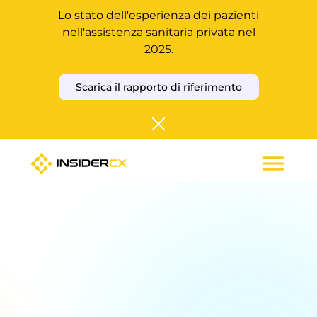
Lo stato dell'esperienza dei pazienti
nell'assistenza sanitaria privata nel
2025.
Scarica il rapporto di riferimento
Scoprite quanto vi
costano le
esperienze