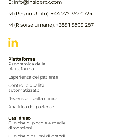
E:
info@insidercx.com
M (Regno Unito): +44 772 357 0724
M (Risorse umane): +385 1 5809 287
Piattaforma
Panoramica della
piattaforma
Esperienza del paziente
Controllo qualità
automatizzato
Recensioni della clinica
Analitica del paziente
Casi d'uso
Cliniche di piccole e medie
dimensioni
Cliniche o gruppi di grandi