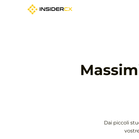
Massimi
Dai piccoli st
vostre