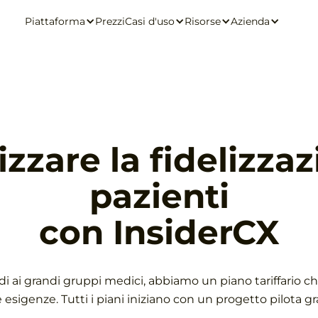
Piattaforma
Prezzi
Casi d'uso
Risorse
Azienda
zzare la fidelizzaz
pazienti
con InsiderCX
udi ai grandi gruppi medici, abbiamo un piano tariffario che
 esigenze. Tutti i piani iniziano con un progetto pilota gr