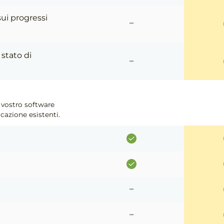
-
ui progressi
-
 stato di
 vostro software
cazione esistenti.
-
-