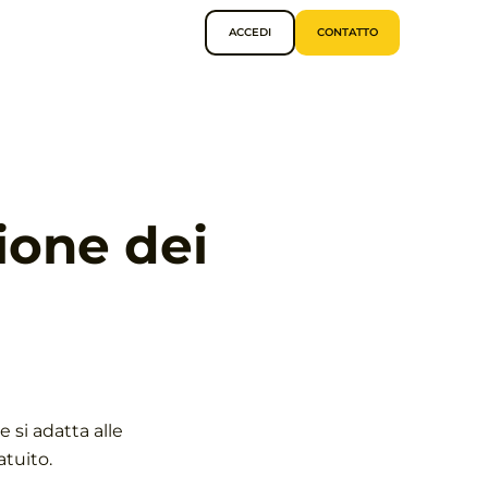
ACCEDI
CONTATTO
ione dei
 si adatta alle
atuito.