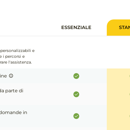
ESSENZIALE
STA
personalizzabili e
 i percorsi e
are l'assistenza.
gine
da parte di
e domande in