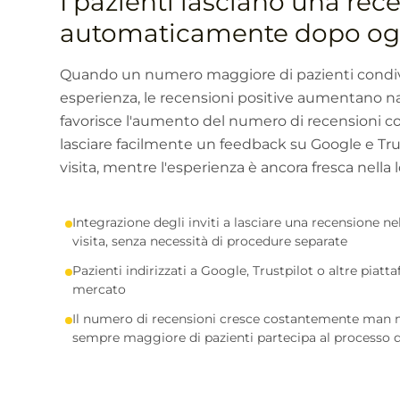
I pazienti lasciano una rec
automaticamente dopo ogni
Quando un numero maggiore di pazienti condivi
esperienza, le recensioni positive aumentano n
favorisce l'aumento del numero di recensioni c
lasciare facilmente un feedback su Google e Tru
visita, mentre l'esperienza è ancora fresca nella
Integrazione degli inviti a lasciare una recensione ne
visita, senza necessità di procedure separate
Pazienti indirizzati a Google, Trustpilot o altre piatta
mercato
Il numero di recensioni cresce costantemente ma
sempre maggiore di pazienti partecipa al processo 