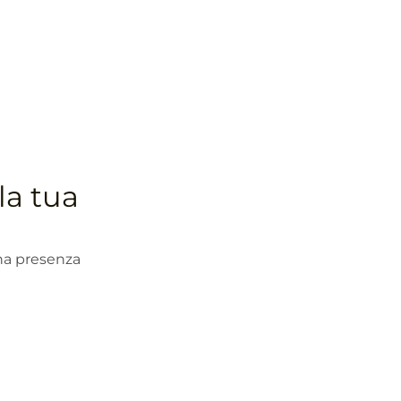
la tua
una presenza