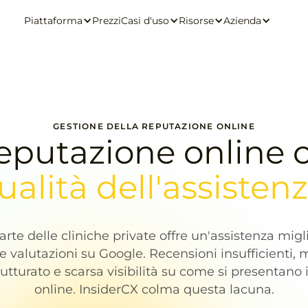
Piattaforma
Prezzi
Casi d'uso
Risorse
Azienda
GESTIONE DELLA REPUTAZIONE ONLINE
eputazione online ch
ualità dell'assistenz
rte delle cliniche private offre un'assistenza migl
e valutazioni su Google. Recensioni insufficienti,
utturato e scarsa visibilità su come si presentano 
online. InsiderCX colma questa lacuna.