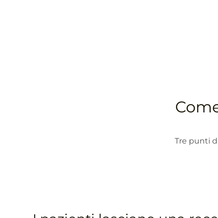
Come 
Tre punti d