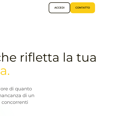
ACCEDI
CONTATTO
e rifletta la tua
a.
iore di quanto
 mancanza di un
i concorrenti