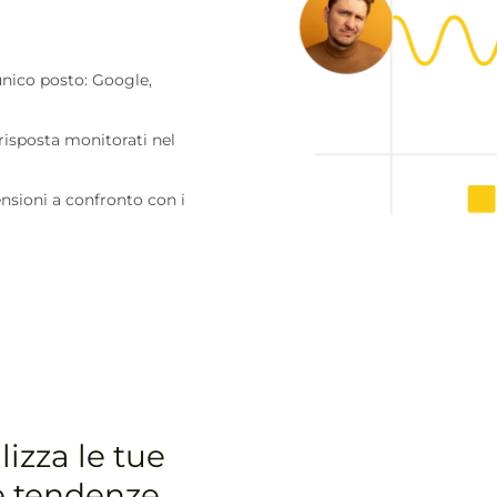
unico posto: Google,
 risposta monitorati nel
nsioni a confronto con i
lizza le tue
e tendenze.