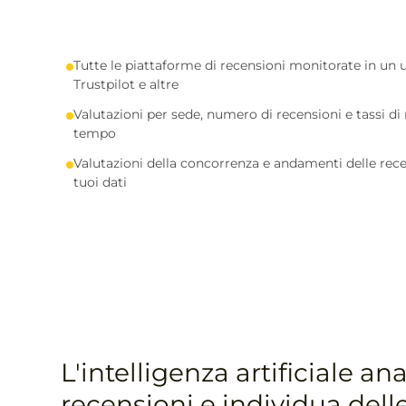
Tutte le piattaforme di recensioni monitorate in un 
Trustpilot e altre
Valutazioni per sede, numero di recensioni e tassi di
tempo
Valutazioni della concorrenza e andamenti delle rece
tuoi dati
L'intelligenza artificiale ana
recensioni e individua dell